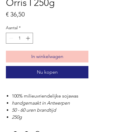
Orris I 250g
Prijs
€ 36,50
Aantal
*
In winkelwagen
Nu kopen
100% milieuvriendelijke sojawas
handgemaakt in Antwerpen
50 - 60 uren brandtijd
250g