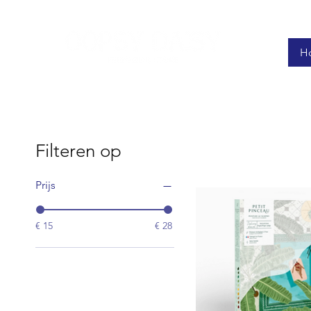
H
Filteren op
Prijs
€ 15
€ 28