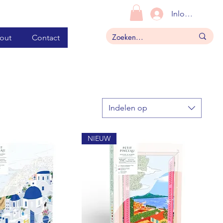
Inloggen
out
Contact
Indelen op
NIEUW