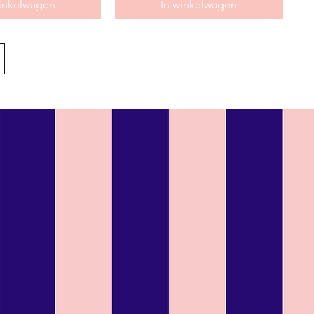
winkelwagen
In winkelwagen