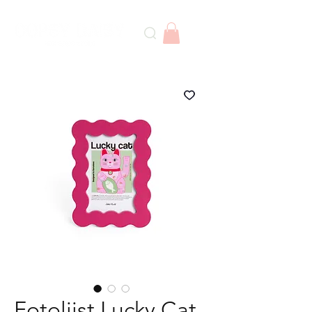
Fotolijst Lucky Cat