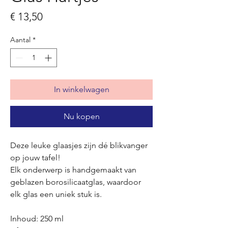
Prijs
€ 13,50
Aantal
*
In winkelwagen
Nu kopen
Deze leuke glaasjes zijn dé blikvanger
op jouw tafel!
Elk onderwerp is handgemaakt van
geblazen borosilicaatglas, waardoor
elk glas een uniek stuk is.
Inhoud: 250 ml