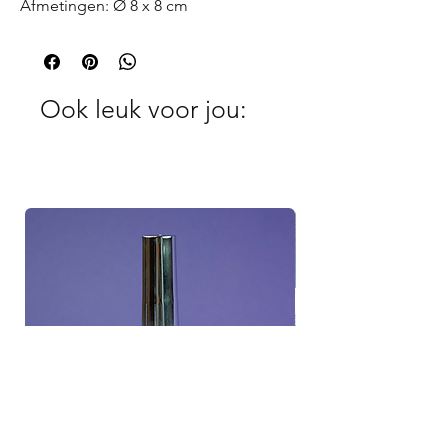
Afmetingen: Ø 8 x 8 cm
Ook leuk voor jou: