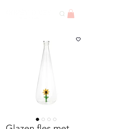
Glazen fles met