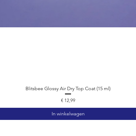
Blitsbee Glossy Air Dry Top Coat (15 ml)
Prijs
€ 12,99
In winkelwagen