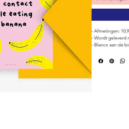
- Afmetingen: 10,
- Wordt geleverd
- Blanco aan de b