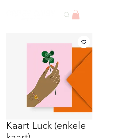
Kaart Luck (enkele
kaart)