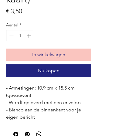
Prijs
€ 3,50
Aantal
*
In winkelwagen
Nu kopen
- Afmetingen: 10,9 cm x 15,5 cm
(gevouwen)
- Wordt geleverd met een envelop
- Blanco aan de binnenkant voor je
eigen bericht