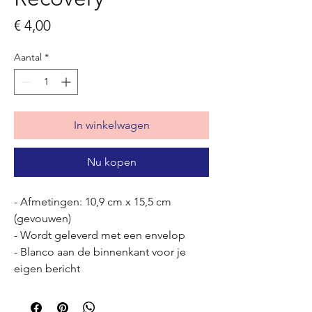
Prijs
€ 4,00
Aantal
*
In winkelwagen
Nu kopen
- Afmetingen: 10,9 cm x 15,5 cm
(gevouwen)
- Wordt geleverd met een envelop
- Blanco aan de binnenkant voor je
eigen bericht