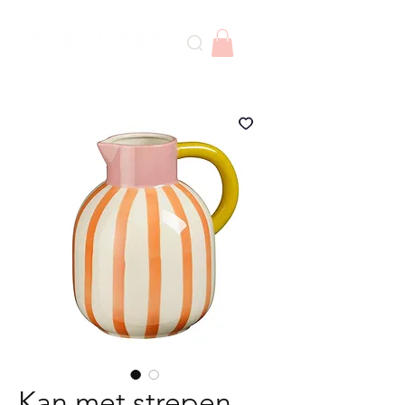
Kan met strepen