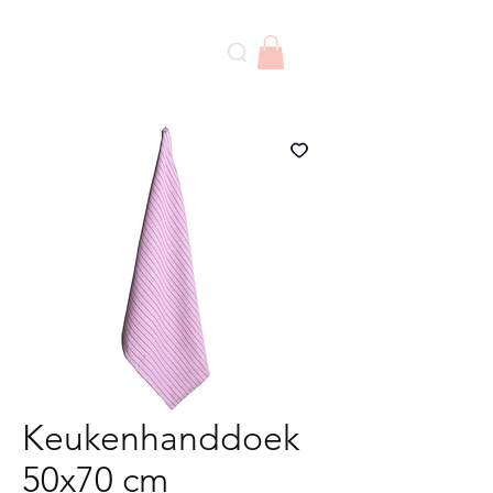
Keukenhanddoek
50x70 cm