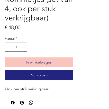
4, ook per stuk
verkrijgbaar)
Prijs
€ 48,00
Aantal
*
In winkelwagen
Nu kopen
Ook per stuk verkrijgbaar