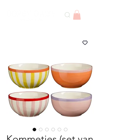
Kommetjes (set van