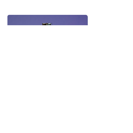
Blitsbee Glossy Air Dry Top Coat
(15 ml)