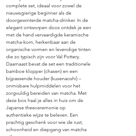
complete set, ideaal voor zowel de
nieuwsgierige beginner als de
doorgewinterde matcha-drinker. In de
elegant ontworpen doos ontdek je een
met de hand vervaardigde keramische
matcha-kom, herkenbaar aan de
organische vormen en levendige tinten
die zo typisch zijn voor Val Pottery.
Daarnaast bevat de set een traditionele
bamboe klopper (chasen) en een
bijpassende houder (kusenaoshi) –
onmisbare hulpmiddelen voor het
zorgvuldig bereiden van matcha. Met
deze box haal je alles in huis om de
Japanse theeceremonie op
authentieke wijze te beleven. Een
prachtig geschenk voor wie de rust,
schoonheid en diepgang van matcha