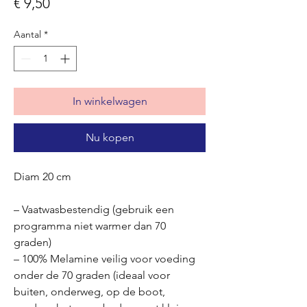
Prijs
€ 9,50
Aantal
*
In winkelwagen
Nu kopen
Diam 20 cm
– Vaatwasbestendig (gebruik een
programma niet warmer dan 70
graden)
– 100% Melamine veilig voor voeding
onder de 70 graden (ideaal voor
buiten, onderweg, op de boot,