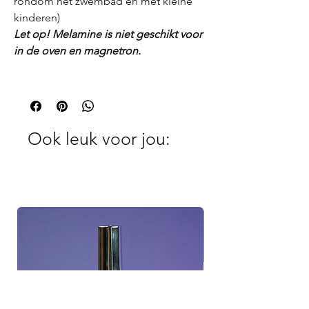
rondom het zwembad en met kleine
kinderen)
Let op! Melamine is niet geschikt voor
in de oven en magnetron.
Ook leuk voor jou: