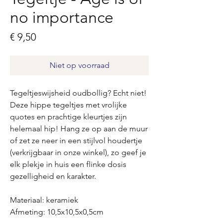
no importance
Prijs
€ 9,50
Niet op voorraad
Tegeltjeswijsheid oudbollig? Echt niet!
Deze hippe tegeltjes met vrolijke
quotes en prachtige kleurtjes zijn
helemaal hip! Hang ze op aan de muur
of zet ze neer in een stijlvol houdertje
(verkrijgbaar in onze winkel), zo geef je
elk plekje in huis een flinke dosis
gezelligheid en karakter.
Materiaal: keramiek
Afmeting: 10,5x10,5x0,5cm