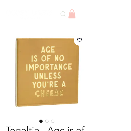
Tegeltje - Age is of