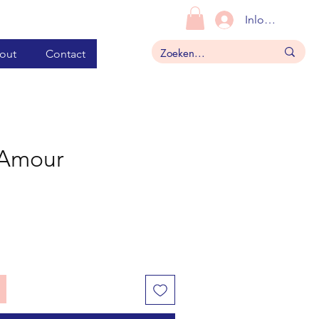
Inloggen
out
Contact
 Amour