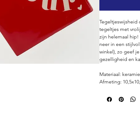
Tegeltjeswijsheid
tegeltjes met vrol
zijn helemaal hip
neer in een stijlvo
winkel), zo geef je
gezelligheid en ka
Materiaal: kerami
Afmeting: 10,5x10