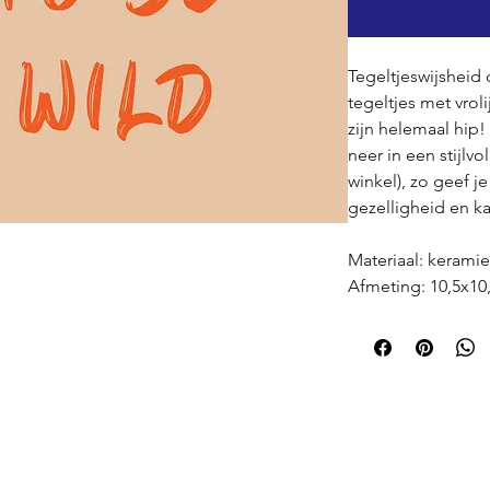
Tegeltjeswijsheid
tegeltjes met vrol
zijn helemaal hip
neer in een stijlvo
winkel), zo geef je
gezelligheid en ka
Materiaal: kerami
Afmeting: 10,5x10