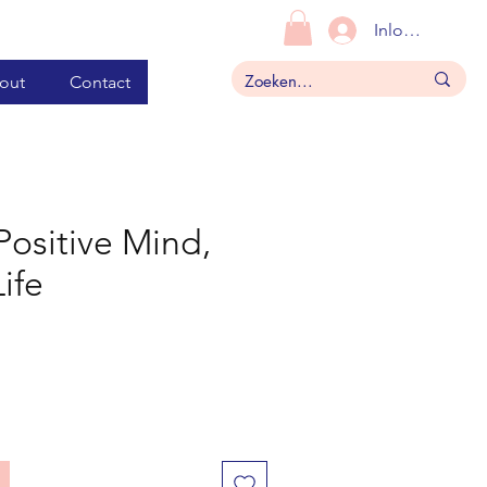
Inloggen
out
Contact
Positive Mind,
Life