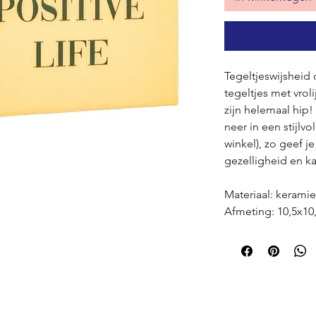
Tegeltjeswijsheid
tegeltjes met vrol
zijn helemaal hip
neer in een stijlvo
winkel), zo geef je
gezelligheid en ka
Materiaal: kerami
Afmeting: 10,5x10