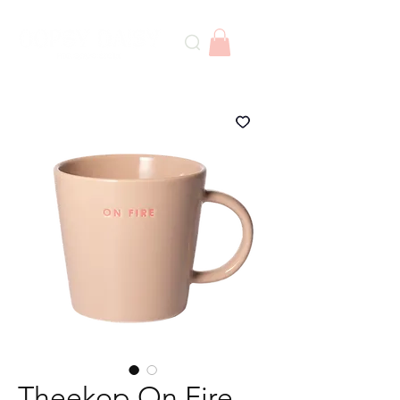
Theekop On Fire -