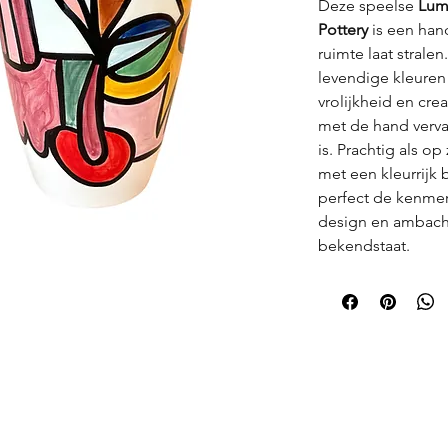
Deze speelse
Lum
Pottery
is een han
ruimte laat stral
levendige kleuren
vrolijkheid en crea
met de hand verva
is. Prachtig als op
met een kleurrijk
perfect de kenmer
design en ambacht
bekendstaat.