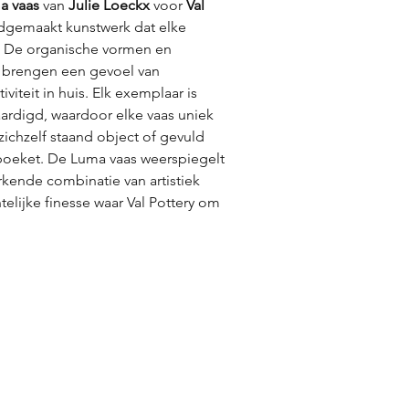
a vaas
van
Julie Loeckx
voor
Val
dgemaakt kunstwerk dat elke
en. De organische vormen en
 brengen een gevoel van
tiviteit in huis. Elk exemplaar is
ardigd, waardoor elke vaas uniek
 zichzelf staand object of gevuld
 boeket. De Luma vaas weerspiegelt
kende combinatie van artistiek
elijke finesse waar Val Pottery om