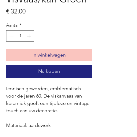
Prijs
€ 32,00
Aantal
*
In winkelwagen
Nu kopen
Iconisch geworden, emblematisch
voor de jaren 60. De viskanvaas van
keramiek geeft een tijdloze en vintage
touch aan uw decoratie.
Materiaal: aardewerk