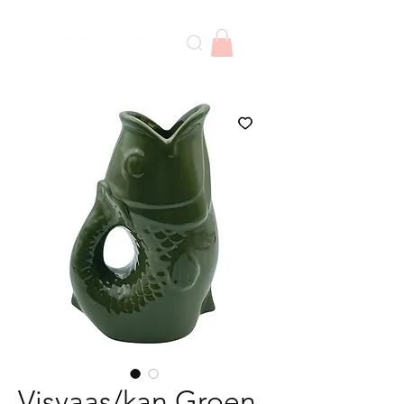
Visvaas/kan Groen