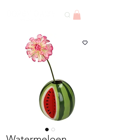
Watermeloen