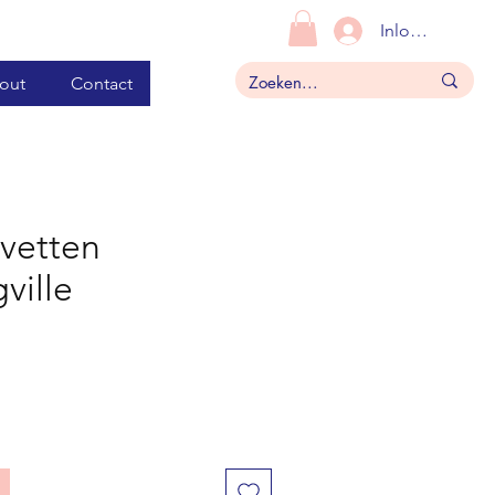
Inloggen
out
Contact
vetten
ville