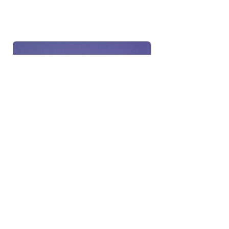
Blitsbee Glossy Air Dry Top Coat