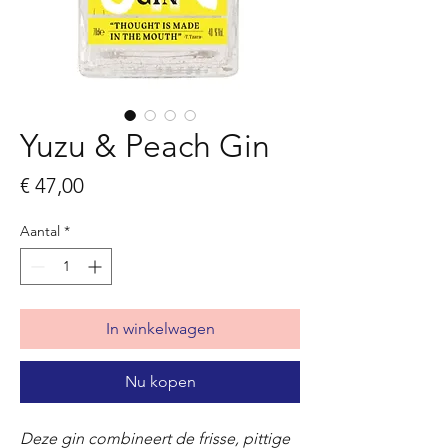
Yuzu & Peach Gin
Prijs
€ 47,00
Aantal
*
In winkelwagen
Nu kopen
Deze gin combineert de frisse, pittige