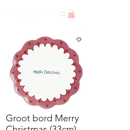
Groot bord Merry
Christmas (33cm)