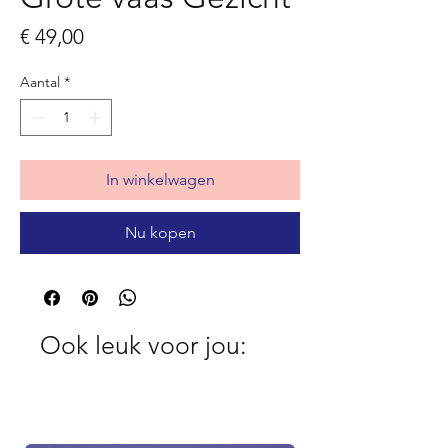
Prijs
€ 49,00
Aantal
*
In winkelwagen
Nu kopen
Ook leuk voor jou: