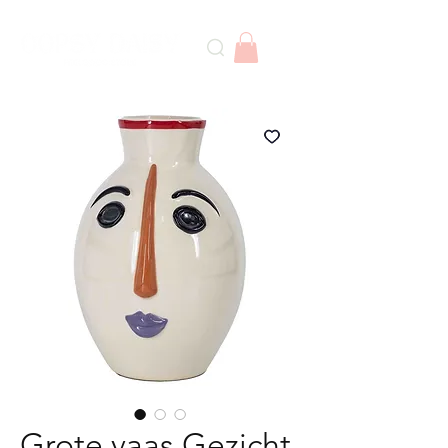
Grote vaas Gezicht