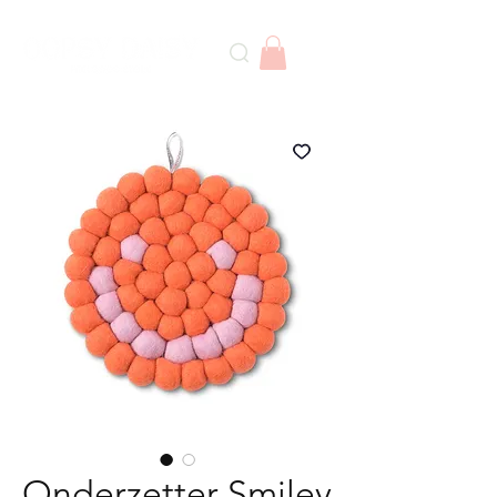
Onderzetter Smiley