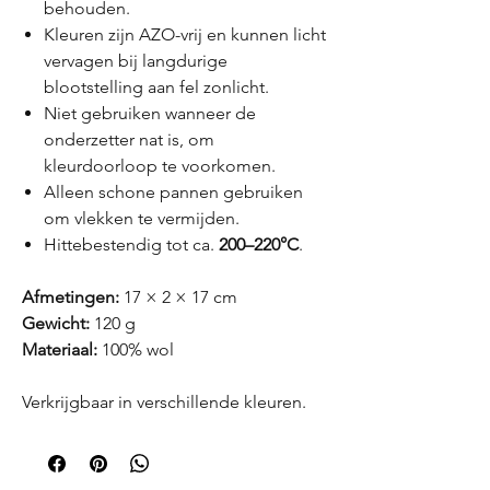
behouden.
Kleuren zijn AZO-vrij en kunnen licht
vervagen bij langdurige
blootstelling aan fel zonlicht.
Niet gebruiken wanneer de
onderzetter nat is, om
kleurdoorloop te voorkomen.
Alleen schone pannen gebruiken
om vlekken te vermijden.
Hittebestendig tot ca.
200–220°C
.
Afmetingen:
17 × 2 × 17 cm
Gewicht:
120 g
Materiaal:
100% wol
Verkrijgbaar in verschillende kleuren.