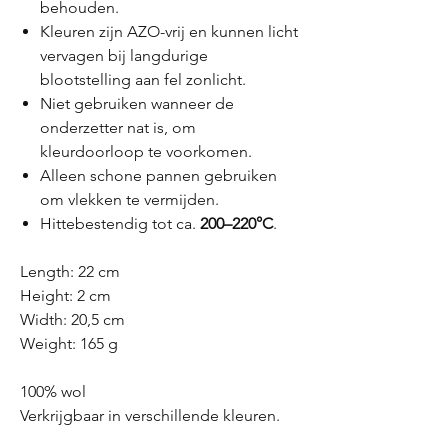
behouden.
Kleuren zijn AZO-vrij en kunnen licht
vervagen bij langdurige
blootstelling aan fel zonlicht.
Niet gebruiken wanneer de
onderzetter nat is, om
kleurdoorloop te voorkomen.
Alleen schone pannen gebruiken
om vlekken te vermijden.
Hittebestendig tot ca.
200–220°C
.
Length: 22 cm
Height: 2 cm
Width: 20,5 cm
Weight: 165 g
100% wol
Verkrijgbaar in verschillende kleuren.