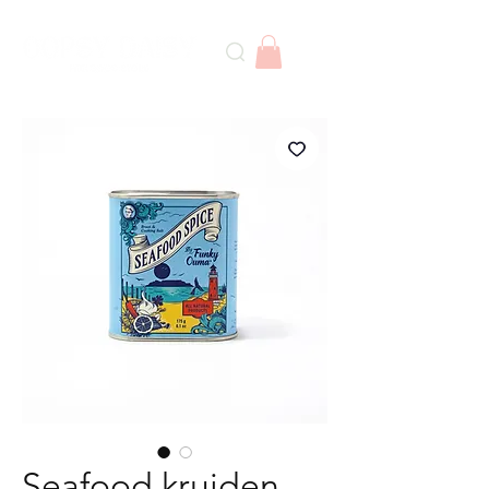
Seafood kruiden