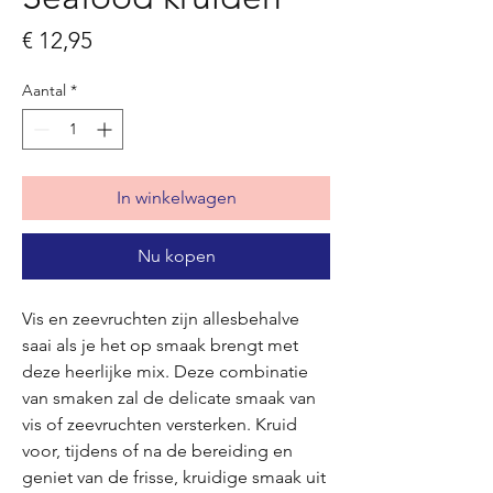
Prijs
€ 12,95
Aantal
*
In winkelwagen
Nu kopen
Vis en zeevruchten zijn allesbehalve
saai als je het op smaak brengt met
deze heerlijke mix. Deze combinatie
van smaken zal de delicate smaak van
vis of zeevruchten versterken. Kruid
voor, tijdens of na de bereiding en
geniet van de frisse, kruidige smaak uit