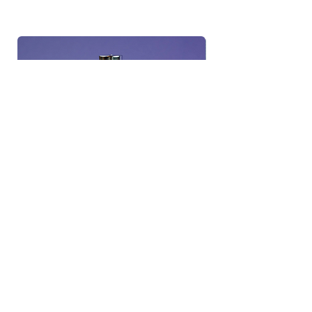
Blitsbee Glossy Air Dry Top Coat
(15 ml)