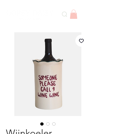
Wijnkoeler