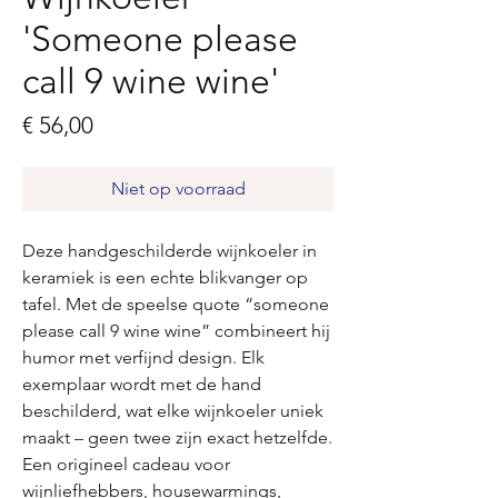
'Someone please
call 9 wine wine'
Prijs
€ 56,00
Niet op voorraad
Deze handgeschilderde wijnkoeler in
keramiek is een echte blikvanger op
tafel. Met de speelse quote “someone
please call 9 wine wine” combineert hij
humor met verfijnd design. Elk
exemplaar wordt met de hand
beschilderd, wat elke wijnkoeler uniek
maakt – geen twee zijn exact hetzelfde.
Een origineel cadeau voor
wijnliefhebbers, housewarmings,