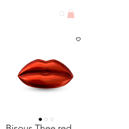
Bisous Thee red