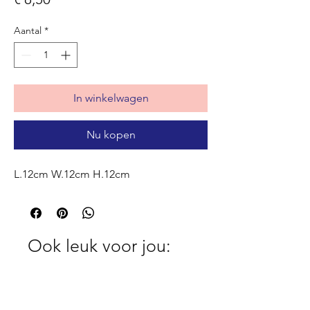
Aantal
*
In winkelwagen
Nu kopen
L.12cm W.12cm H.12cm
Ook leuk voor jou: