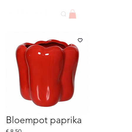
Bloempot paprika
Prijs
€ 8,50