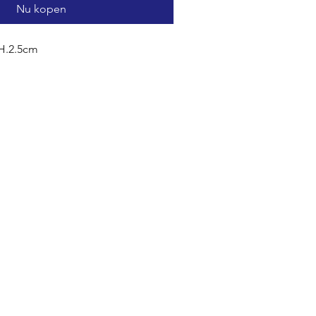
Nu kopen
H.2.5cm