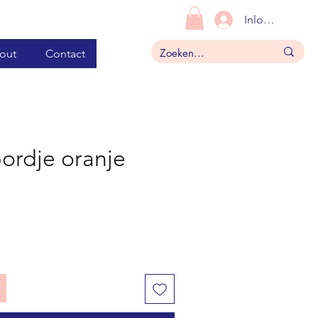
Inloggen
out
Contact
ordje oranje