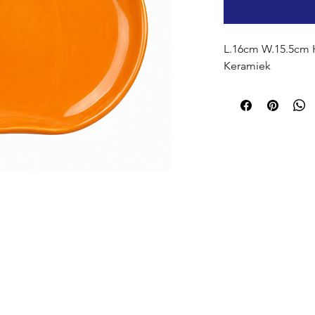
L.16cm W.15.5cm 
Keramiek